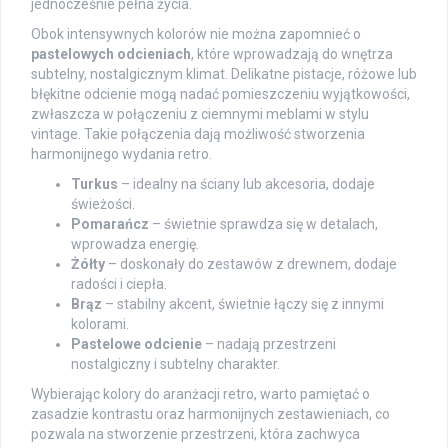
jednocześnie pełna życia.
Obok intensywnych kolorów nie można zapomnieć o
pastelowych odcieniach
, które wprowadzają do wnętrza
subtelny, nostalgicznym klimat. Delikatne pistacje, różowe lub
błękitne odcienie mogą nadać pomieszczeniu wyjątkowości,
zwłaszcza w połączeniu z ciemnymi meblami w stylu
vintage. Takie połączenia dają możliwość stworzenia
harmonijnego wydania retro.
Turkus
– idealny na ściany lub akcesoria, dodaje
świeżości.
Pomarańcz
– świetnie sprawdza się w detalach,
wprowadza energię.
Żółty
– doskonały do zestawów z drewnem, dodaje
radości i ciepła.
Brąz
– stabilny akcent, świetnie łączy się z innymi
kolorami.
Pastelowe odcienie
– nadają przestrzeni
nostalgiczny i subtelny charakter.
Wybierając kolory do aranżacji retro, warto pamiętać o
zasadzie kontrastu oraz harmonijnych zestawieniach, co
pozwala na stworzenie przestrzeni, która zachwyca