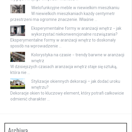
Wielofunkcyjne meble w niewielkim mieszkaniu
W niewielkich mieszkaniach każdy centymetr
przestrzeni ma ogromne znaczenie. Właśnie …
Eksperymentalne formy w aranżacji wnętrz − jak
wykorzystać niekonwencjonalne rozwiązania?
Eksperymentalne formy w aranżacji wnętrz to doskonały
sposób na wprowadzenie …
Kolorystyka na czasie − trendy barwne w aranżacji
wnętrz
W dzisiejszych czasach aranżacja wnętrz staje się sztuką,
która nie …
Stylizacje okiennych dekoracji – jak dodać uroku
wnętrzu?
Dekoracje okien to kluczowy element, który potrafi całkowicie
odmienić charakter …
Archiwa