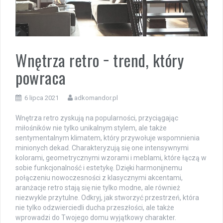
Wnętrza retro − trend, który
powraca
6 lipca 2021
adkomandor.pl
Wnętrza retro zyskują na popularności, przyciągając
miłośników nie tylko unikalnym stylem, ale także
sentymentalnym klimatem, który przywołuje wspomnienia
minionych dekad. Charakteryzują się one intensywnymi
kolorami, geometrycznymi wzorami i meblami, które łączą w
sobie funkcjonalność i estetykę. Dzięki harmonijnemu
połączeniu nowoczesności z klasycznymi akcentami,
aranżacje retro stają się nie tylko modne, ale również
niezwykle przytulne. Odkryj, jak stworzyć przestrzeń, która
nie tylko odzwierciedli ducha przeszłości, ale także
wprowadzi do Twojego domu wyjątkowy charakter.