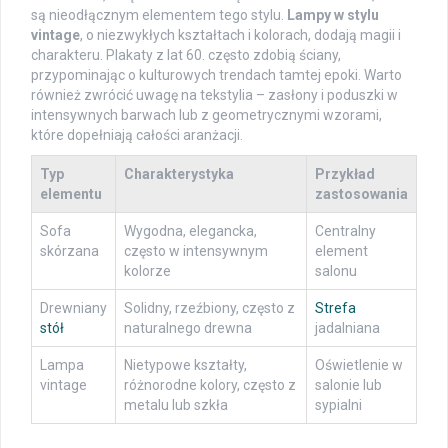
są nieodłącznym elementem tego stylu.
Lampy w stylu
vintage
, o niezwykłych kształtach i kolorach, dodają magii i
charakteru. Plakaty z lat 60. często zdobią ściany,
przypominając o kulturowych trendach tamtej epoki. Warto
również zwrócić uwagę na tekstylia – zasłony i poduszki w
intensywnych barwach lub z geometrycznymi wzorami,
które dopełniają całości aranżacji.
Typ
Charakterystyka
Przykład
elementu
zastosowania
Sofa
Wygodna, elegancka,
Centralny
skórzana
często w intensywnym
element
kolorze
salonu
Drewniany
Solidny, rzeźbiony, często z
Strefa
stół
naturalnego drewna
jadalniana
Lampa
Nietypowe kształty,
Oświetlenie w
vintage
różnorodne kolory, często z
salonie lub
metalu lub szkła
sypialni