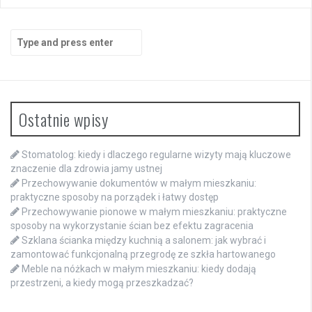
Search
for:
Ostatnie wpisy
Stomatolog: kiedy i dlaczego regularne wizyty mają kluczowe
znaczenie dla zdrowia jamy ustnej
Przechowywanie dokumentów w małym mieszkaniu:
praktyczne sposoby na porządek i łatwy dostęp
Przechowywanie pionowe w małym mieszkaniu: praktyczne
sposoby na wykorzystanie ścian bez efektu zagracenia
Szklana ścianka między kuchnią a salonem: jak wybrać i
zamontować funkcjonalną przegrodę ze szkła hartowanego
Meble na nóżkach w małym mieszkaniu: kiedy dodają
przestrzeni, a kiedy mogą przeszkadzać?