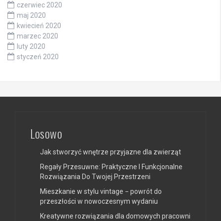
czerwiec 2020
maj 2020
kwiecień 2020
marzec 2020
luty 2020
styczeń 2020
Losowo
Jak stworzyć wnętrze przyjazne dla zwierząt
Regały Przesuwne: Praktyczne I Funkcjonalne
Rozwiązania Do Twojej Przestrzeni
Mieszkanie w stylu vintage − powrót do
przeszłości w nowoczesnym wydaniu
Kreatywne rozwiązania dla domowych pracowni