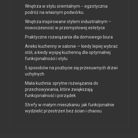
Wnętrza w stylu orientalnym − egzotyczna
podróż na własnym podwórku
Wnętrza inspirowane stylem industrialnym –
nowoczesność w przemysłowej estetyce
Praktyczne rozwiązania dla domowego biura
Aneks kuchenny w salonie — kiedy lepiej wybrać
stół, a kiedy wyspę kuchenną dla optymalnej
funkcjonalności i stylu
5 sposobów na pozbycie się przesuwnych drzwi
uchylnych
Mała kuchnia: sprytne rozwiązania do
przechowywania, które zwiększają
funkcjonalność i porządek
Strefy w małym mieszkaniu: jak funkcjonalnie
wydzielić przestrzeń bez ścian i chaosu