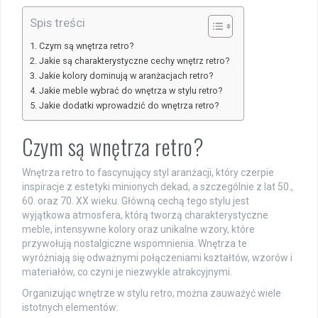
Spis treści
Czym są wnętrza retro?
Jakie są charakterystyczne cechy wnętrz retro?
Jakie kolory dominują w aranżacjach retro?
Jakie meble wybrać do wnętrza w stylu retro?
Jakie dodatki wprowadzić do wnętrza retro?
Czym są wnętrza retro?
Wnętrza retro to fascynujący styl aranżacji, który czerpie
inspiracje z estetyki minionych dekad, a szczególnie z lat 50.,
60. oraz 70. XX wieku. Główną cechą tego stylu jest
wyjątkowa atmosfera, którą tworzą charakterystyczne
meble, intensywne kolory oraz unikalne wzory, które
przywołują nostalgiczne wspomnienia. Wnętrza te
wyróżniają się odważnymi połączeniami kształtów, wzorów i
materiałów, co czyni je niezwykle atrakcyjnymi.
Organizując wnętrze w stylu retro, można zauważyć wiele
istotnych elementów: